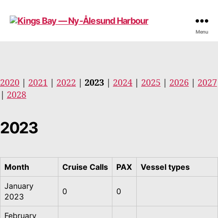
Kings
Menu
Bay
—
Ny-
Ålesund
2020
|
2021
|
2022
|
2023
|
2024
|
2025
|
2026
|
2027
Harbour
|
2028
2023
Month
Cruise Calls
PAX
Vessel types
January
0
0
2023
February