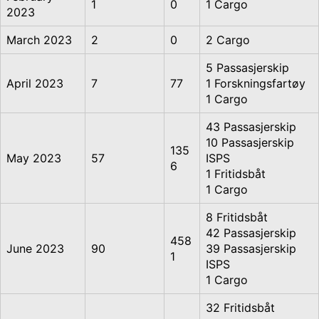
1
0
1 Cargo
2023
March 2023
2
0
2 Cargo
5 Passasjerskip
April 2023
7
77
1 Forskningsfartøy
1 Cargo
43 Passasjerskip
10 Passasjerskip
135
May 2023
57
ISPS
6
1 Fritidsbåt
1 Cargo
8 Fritidsbåt
42 Passasjerskip
458
June 2023
90
39 Passasjerskip
1
ISPS
1 Cargo
32 Fritidsbåt